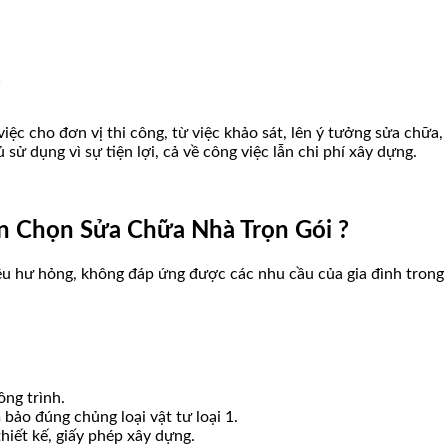
?
iệc cho đơn vị thi công, từ việc khảo sát, lên ý tưởng sửa chữa, 
sử dụng vì sự tiện lợi, cả về công việc lẫn chi phí xây dựng.
ên Chọn Sửa Chữa Nhà Trọn Gói ?
ệu hư hỏng, không đáp ứng được các nhu cầu của gia đình trong vi
ông trình.
bảo đúng chủng loại vật tư loại 1.
hiết kế, giấy phép xây dựng.