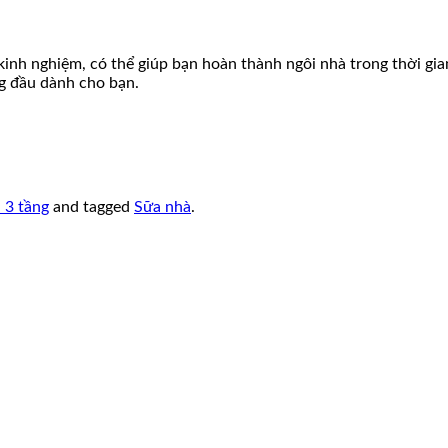
inh nghiệm, có thể giúp bạn hoàn thành ngôi nhà trong thời gian
g đầu dành cho bạn.
 3 tầng
and tagged
Sữa nhà
.