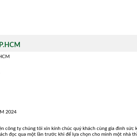
TP.HCM
PHCM
?
M 2024
iên công ty chúng tôi xin kính chúc quý khách cùng gia đình sứ
ách đọc qua một lần trước khi để lựa chọn cho mình một nhà th