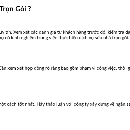
Trọn Gói ?
uy tín. Xem xét các đánh giá từ khách hàng trước đó, kiểm tra d
họ có kinh nghiệm trong việc thực hiện dịch vụ sửa nhà trọn gói.
Cần xem xét hợp đồng rõ ràng bao gồm phạm vi công việc, thời g
ột cách tốt nhất. Hãy thảo luận với công ty xây dựng về ngân 