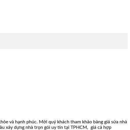
c khỏe và hạnh phúc. Mời quý khách tham khảo bảng giá sửa nhà
ầu xây dựng nhà trọn gói uy tín tại TPHCM, giá cả hợp