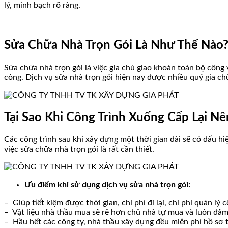
lý, minh bạch rõ ràng.
Sửa Chữa Nhà Trọn Gói Là Như Thế Nào
Sửa chữa nhà trọn gói là việc gia chủ giao khoán toàn bộ công v
công. Dịch vụ sửa nhà trọn gói hiện nay được nhiều quý gia chủ 
Tại Sao Khi Công Trình Xuống Cấp Lại N
Các công trình sau khi xây dựng một thời gian dài sẽ có dấu hi
việc sửa chữa nhà trọn gói là rất cần thiết.
Ưu điểm khi sử dụng dịch vụ sửa nhà trọn gói:
– Giúp tiết kiệm được thời gian, chí phí đi lại, chi phí quản lý c
– Vật liệu nhà thầu mua sẽ rẻ hơn chủ nhà tự mua và luôn đảm 
– Hầu hết các công ty, nhà thầu xây dựng đều miễn phí hồ sơ t