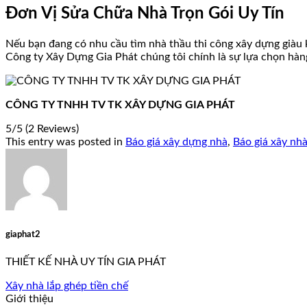
Đơn Vị Sửa Chữa Nhà Trọn Gói Uy Tín
Nếu bạn đang có nhu cầu tìm nhà thầu thi công xây dựng giàu k
Công ty Xây Dựng Gia Phát chúng tôi chính là sự lựa chọn hàn
CÔNG TY TNHH TV TK XÂY DỰNG GIA PHÁT
5/5
(2 Reviews)
This entry was posted in
Báo giá xây dựng nhà
,
Báo giá xây nhà
giaphat2
THIẾT KẾ NHÀ UY TÍN GIA PHÁT
Xây nhà lắp ghép tiền chế
Giới thiệu