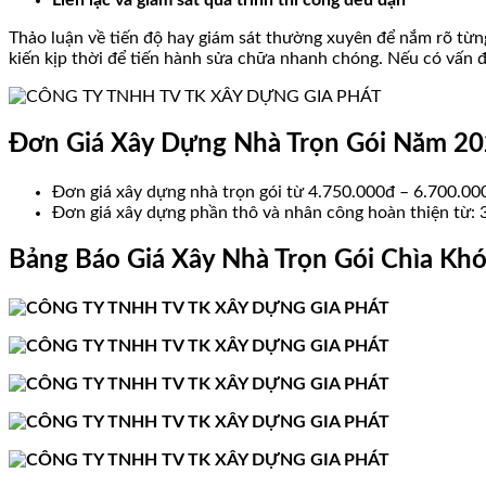
Liên lạc và giám sát quá trình thi công đều đặn
Thảo luận về tiến độ hay giám sát thường xuyên để nắm rõ từng
kiến kịp thời để tiến hành sửa chữa nhanh chóng. Nếu có vấn đ
Đơn Giá Xây Dựng Nhà Trọn Gói Năm 202
Đơn giá xây dựng nhà trọn gói từ 4.750.000đ – 6.700.0
Đơn giá xây dựng phần thô và nhân công hoàn thiện từ:
Bảng Báo Giá Xây Nhà Trọn Gói Chìa Khó