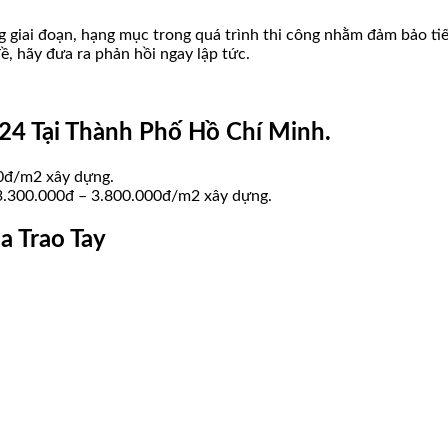
 giai đoạn, hạng mục trong quá trình thi công nhằm đảm bảo tiế
ề, hãy đưa ra phản hồi ngay lập tức.
4 Tại Thành Phố Hồ Chí Minh.
00đ/m2 xây dựng.
 3.300.000đ – 3.800.000đ/m2 xây dựng.
a Trao Tay