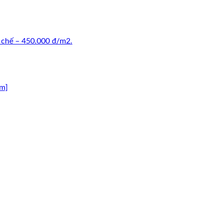
n chế – 450.000 đ/m2.
am]